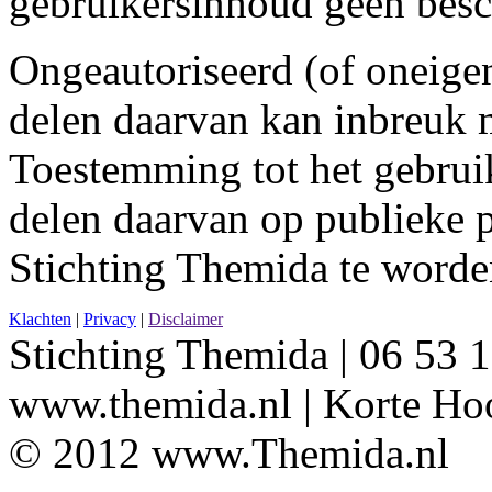
gebruikersinhoud geen besc
Ongeautoriseerd (of oneigen
delen daarvan kan inbreuk m
Toestemming tot het gebrui
delen daarvan op publieke pl
Stichting Themida te worde
Klachten
|
Privacy
|
Disclaimer
Stichting Themida | 06 53 1
www.themida.nl | Korte Hoo
© 2012 www.Themida.nl