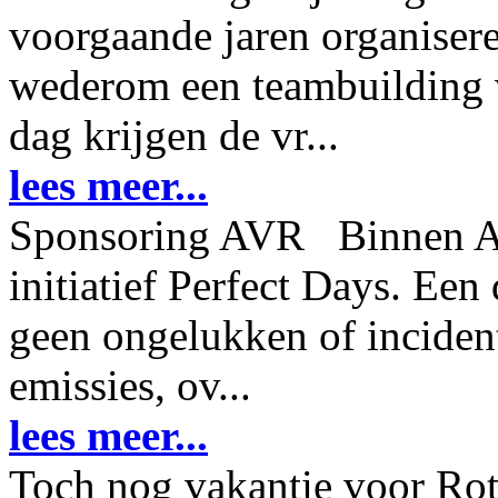
voorgaande jaren organisere
wederom een teambuilding v
dag krijgen de vr...
lees meer...
Sponsoring AVR Binnen AV
initiatief Perfect Days. Ee
geen ongelukken of inciden
emissies, ov...
lees meer...
Toch nog vakantie voor Ro