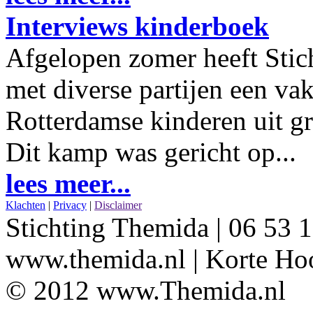
Interviews kinderboek
Afgelopen zomer heeft Sti
met diverse partijen een v
Rotterdamse kinderen uit gr
Dit kamp was gericht op...
lees meer...
Klachten
|
Privacy
|
Disclaimer
Stichting Themida | 06 53 1
www.themida.nl | Korte Hoo
© 2012 www.Themida.nl