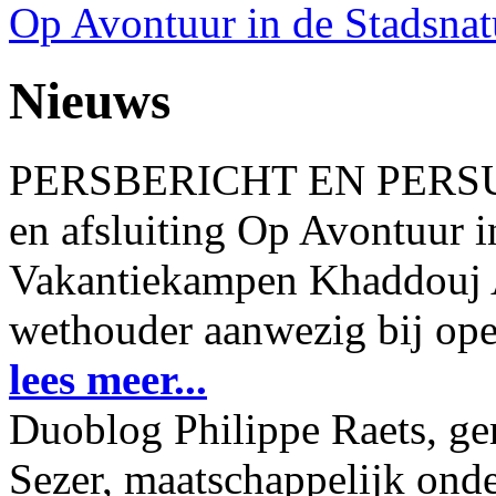
Op Avontuur in de Stadsnat
Nieuws
PERSBERICHT EN PERSUIT
en afsluiting Op Avontuur i
Vakantiekampen Khaddouj A
wethouder aanwezig bij ope
lees meer...
Duoblog Philippe Raets, ge
Sezer, maatschappelijk ond