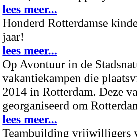
lees meer...
Honderd Rotterdamse kinder
jaar!
lees meer...
Op Avontuur in de Stadsnatu
vakantiekampen die plaatsv
2014 in Rotterdam. Deze v
georganiseerd om Rotterdam
lees meer...
Teambuilding vrijwilligers 